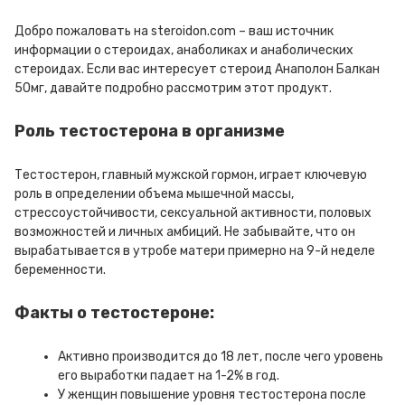
Добро пожаловать на steroidon.com – ваш источник
информации о стероидах, анаболиках и анаболических
стероидах. Если вас интересует стероид Анаполон Балкан
50мг, давайте подробно рассмотрим этот продукт.
Роль тестостерона в организме
Тестостерон, главный мужской гормон, играет ключевую
роль в определении объема мышечной массы,
стрессоустойчивости, сексуальной активности, половых
возможностей и личных амбиций. Не забывайте, что он
вырабатывается в утробе матери примерно на 9-й неделе
беременности.
Факты о тестостероне:
Активно производится до 18 лет, после чего уровень
его выработки падает на 1-2% в год.
У женщин повышение уровня тестостерона после