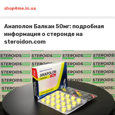
shop4me.in.ua
Анаполон Балкан 50мг: подробная
информация о стероиде на
steroidon.com