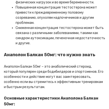
физических нагрузок и во время беременности.
Повышенная концентрация тестостерона может
привести к преждевременному половому
созреванию, опухолям надпочечников и другим
проблемам.
Сниженная концентрация тестостерона может быть
связана с различными заболеваниями, такими как
синдром аутоксикации, печеночная недостаточность
и другие.
Анаполон Балкан 50мг: что нужно знать
Анаполон Балкан 50мг – это анаболический стероид,
который популярен среди бодибилдеров и спортсменов. Его
особенности и действие могут вас заинтересовать,
особенно если вы стремитесь к эффективным тренировкам
и быстрым результатам.
Основные характеристики Анаполона Балкан
50мг: