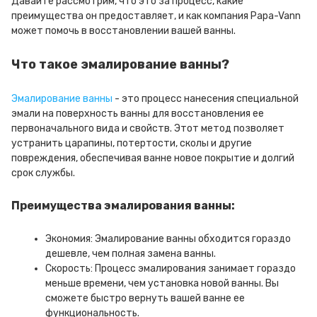
Давайте рассмотрим, что это за процесс, какие
преимущества он предоставляет, и как компания Papa-Vann
может помочь в восстановлении вашей ванны.
Что такое эмалирование ванны?
Эмалирование ванны
- это процесс нанесения специальной
эмали на поверхность ванны для восстановления ее
первоначального вида и свойств. Этот метод позволяет
устранить царапины, потертости, сколы и другие
повреждения, обеспечивая ванне новое покрытие и долгий
срок службы.
Преимущества эмалирования ванны:
Экономия: Эмалирование ванны обходится гораздо
дешевле, чем полная замена ванны.
Скорость: Процесс эмалирования занимает гораздо
меньше времени, чем установка новой ванны. Вы
сможете быстро вернуть вашей ванне ее
функциональность.