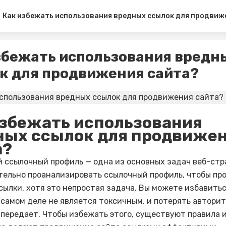
Как избежать использования вредных ссылок для продвиж
збежать использования вредн
к для продвижения сайта?
избежать использования
ных ссылок для продвиже
а?
 ссылочный профиль — одна из основных задач веб-стр
ельно проанализировать ссылочный профиль, чтобы пр
сылки, хотя это непростая задача. Вы можете избавитьс
 самом деле не является токсичным, и потерять авторит
 передает. Чтобы избежать этого, существуют правила 