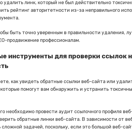
 удалить линк, который не был действительно токсичн
зить рейтинг авторитетности из-за неправильного исп
румента.
тобы быть точно уверенным в правильности удаления, л
EO-продвижение профессионалам.
е инструменты для проверки ссылок 
сть
аете, как увидеть обратные ссылки веб-сайта или удалит
 которые помогут вам обнаружить и устранить токсичн
го необходимо провести аудит ссылочного профиля веб
оверить обратные линки веб-сайта. В зависимости от ве
 сложной задачей, поскольку, если это большой веб-сай