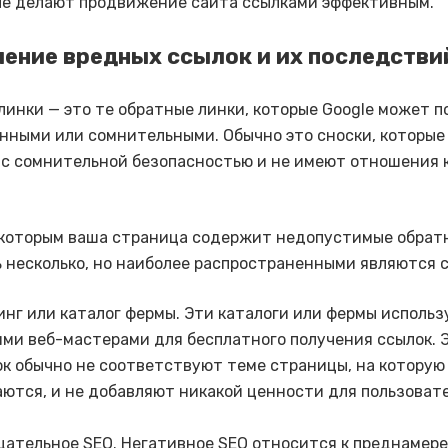
ые делают продвижение сайта ссылками эффективным.
ение вредных ссылок и их последстви
линки — это те обратные линки, которые Google может 
нными или сомнительными. Обычно это сноски, которые
 с сомнительной безопасностью и не имеют отношения 
 которым ваша страница содержит недопустимые обрат
 несколько, но наиболее распространенными являются 
нг или каталог фермы. Эти каталоги или фермы исполь
ми веб-мастерами для бесплатного получения ссылок. 
к обычно не соответствуют теме страницы, на которую
ются, и не добавляют никакой ценности для пользоват
цательное SEO. Негативное SEO относится к преднамер