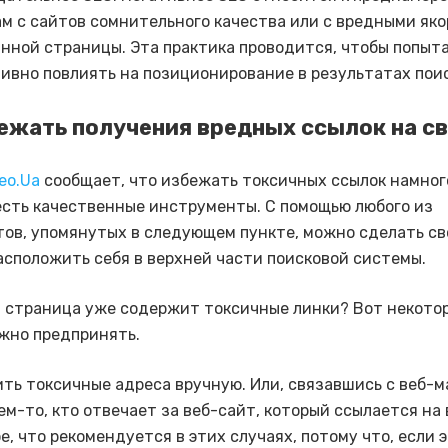
м с сайтов сомнительного качества или с вредными як
нной страницы. Эта практика проводится, чтобы попыт
ивно повлиять на позиционирование в результатах поис
ежать получения вредных ссылок на св
eo.Ua
сообщает, что избежать токсичных ссылок намног
 есть качественные инструменты. С помощью любого из
ов, упомянутых в следующем пункте, можно сделать св
асположить себя в верхней части поисковой системы.
и страница уже содержит токсичные линки? Вот некотор
жно предпринять.
ть токсичные адреса вручную. Или, связавшись с веб-
ем-то, кто отвечает за веб-сайт, который ссылается на 
е, что рекомендуется в этих случаях, потому что, если э