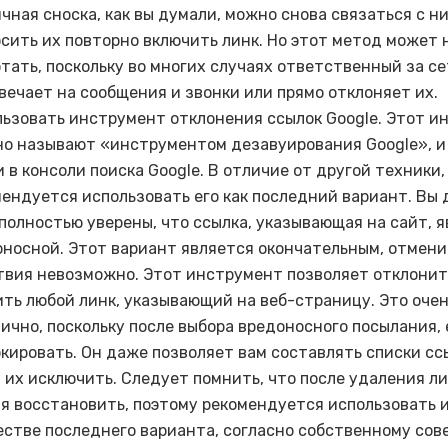
чная сноска, как вы думали, можно снова связаться с н
сить их повторно включить линк. Но этот метод может 
тать, поскольку во многих случаях ответственный за се
вечает на сообщения и звонки или прямо отклоняет их.
ьзовать инструмент отклонения ссылок Google. Этот и
но называют «инструментом дезавуирования Google», и
 в консоли поиска Google. В отличие от другой техники,
ендуется использовать его как последний вариант. Вы
полностью уверены, что ссылка, указывающая на сайт, 
носной. Этот вариант является окончательным, отмени
твия невозможно. Этот инструмент позволяет отклонит
ть любой линк, указывающий на веб-страницу. Это оче
ично, поскольку после выбора вредоносного посылания,
кировать. Он даже позволяет вам составлять списки сс
 их исключить. Следует помнить, что после удаления ли
зя восстановить, поэтому рекомендуется использовать
естве последнего варианта, согласно собственному сове