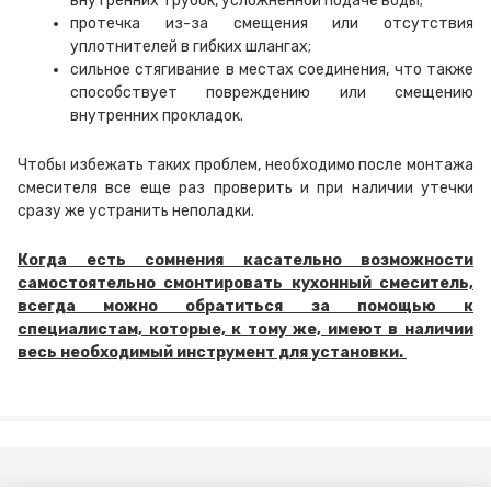
внутренних трубок, усложненной подаче воды;
протечка из-за смещения или отсутствия
уплотнителей в гибких шлангах;
сильное стягивание в местах соединения, что также
способствует повреждению или смещению
внутренних прокладок.
Чтобы избежать таких проблем, необходимо после монтажа
смесителя все еще раз проверить и при наличии утечки
сразу же устранить неполадки.
Когда есть сомнения касательно возможности
самостоятельно смонтировать кухонный смеситель,
всегда можно обратиться за помощью к
специалистам, которые, к тому же, имеют в наличии
весь необходимый инструмент для установки.