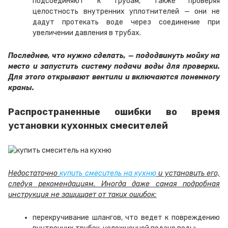
подсоединяют к трубам, также проверяя
целостность внутренних уплотнителей — они не
дадут протекать воде через соединение при
увеличении давления в трубах.
Последнее, что нужно сделать, — пододвинуть мойку на
место и запустить систему подачи воды для проверки.
Для этого открывают вентили и включаются понемногу
краны.
Распространенные ошибки во время
установки кухонных смесителей
Недостаточно
купить смеситель на кухню
и установить его,
следуя рекомендациям. Иногда даже самая подробная
инструкция не защищает от таких ошибок:
перекручивание шлангов, что ведет к повреждению