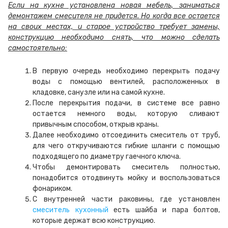
Если на кухне установлена новая мебель, заниматься
демонтажем смесителя не придется. Но когда все остается
на своих местах, и старое устройство требует замены,
конструкцию необходимо снять, что можно сделать
самостоятельно:
В первую очередь необходимо перекрыть подачу
воды с помощью вентилей, расположенных в
кладовке, санузле или на самой кухне.
После перекрытия подачи, в системе все равно
остается немного воды, которую сливают
привычным способом, открыв краны.
Далее необходимо отсоединить смеситель от труб,
для чего откручиваются гибкие шланги с помощью
подходящего по диаметру гаечного ключа.
Чтобы демонтировать смеситель полностью,
понадобится отодвинуть мойку и воспользоваться
фонариком.
С внутренней части раковины, где установлен
смеситель кухонный
есть шайба и пара болтов,
которые держат всю конструкцию.