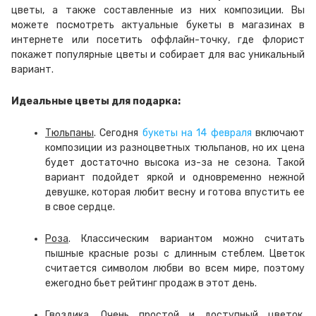
цветы, а также составленные из них композиции. Вы
можете посмотреть актуальные букеты в магазинах в
интернете или посетить оффлайн-точку, где флорист
покажет популярные цветы и собирает для вас уникальный
вариант.
Идеальные цветы для подарка:
Тюльпаны
. Сегодня
букеты на 14 февраля
включают
композиции из разноцветных тюльпанов, но их цена
будет достаточно высока из-за не сезона. Такой
вариант подойдет яркой и одновременно нежной
девушке, которая любит весну и готова впустить ее
в свое сердце.
Роза
. Классическим вариантом можно считать
пышные красные розы с длинным стеблем. Цветок
считается символом любви во всем мире, поэтому
ежегодно бьет рейтинг продаж в этот день.
Гвоздика
. Очень простой и доступный цветок,