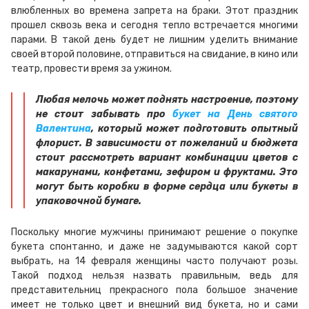
влюбленных во времена запрета на браки. Этот праздник
прошел сквозь века и сегодня тепло встречается многими
парами. В такой день будет не лишним уделить внимание
своей второй половине, отправиться на свидание, в кино или
театр, провести время за ужином.
Любая мелочь может поднять настроение, поэтому
не стоит забывать про
букет на День святого
Валентина
, который может подготовить опытный
флорист.
В зависимости от пожеланий и бюджета
стоит рассмотреть вариант комбинации цветов с
макарунами, конфетами, зефиром и фруктами. Это
могут быть коробки в форме сердца или букеты в
упаковочной бумаге.
Поскольку многие мужчины принимают решение о покупке
букета спонтанно, и даже не задумываются какой сорт
выбрать, на 14 февраля женщины часто получают розы.
Такой подход нельзя назвать правильным, ведь для
представительниц прекрасного пола большое значение
имеет не только цвет и внешний вид букета, но и сами