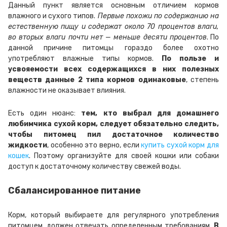
Данный пункт является основным отличием кормов
влажного и сухого типов.
Первые похожи по содержанию на
естественную пищу и содержат около 70 процентов влаги,
во вторых влаги почти нет — меньше десяти процентов
. По
данной причине питомцы гораздо более охотно
употребляют влажные типы кормов.
По пользе и
усвояемости всех содержащихся в них полезных
веществ данные 2 типа кормов одинаковые
, степень
влажности не оказывает влияния.
Есть один нюанс:
тем, кто выбрал для домашнего
любимчика сухой корм, следует обязательно следить,
чтобы питомец пил достаточное количество
жидкости
, особенно это верно, если
купить сухой корм для
кошек
. Поэтому организуйте для своей кошки или собаки
доступ к достаточному количеству свежей воды.
Сбалансированное питание
Корм, который выбираете для регулярного употребления
питомцем, должен отвечать определенным требованиям.
В