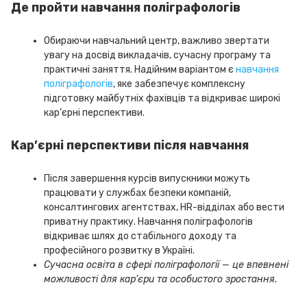
Де пройти навчання поліграфологів
Обираючи навчальний центр, важливо звертати
увагу на досвід викладачів, сучасну програму та
практичні заняття. Надійним варіантом є
навчання
поліграфологів
, яке забезпечує комплексну
підготовку майбутніх фахівців та відкриває широкі
кар’єрні перспективи.
Кар’єрні перспективи після навчання
Після завершення курсів випускники можуть
працювати у службах безпеки компаній,
консалтингових агентствах, HR-відділах або вести
приватну практику. Навчання поліграфологів
відкриває шлях до стабільного доходу та
професійного розвитку в Україні.
Сучасна освіта в сфері поліграфології — це впевнені
можливості для кар’єри та особистого зростання.