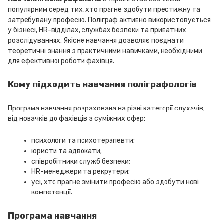
популярним серед тих, хто прагне здобути престижну та
затребувану професію. Поліграф активно використовується
у бізнесі, HR-відділах, службах безпеки та приватних
розслідуваннях. Якісне навчання дозволяє поєднати
теоретичні знання з практичними навичками, необхідними
для ефективної роботи фахівця.
Кому підходить навчання поліграфологів
Програма навчання розрахована на різні категорії слухачів,
від новачків до фахівців з суміжних сфер:
психологи та психотерапевти;
юристи та адвокати;
співробітники служб безпеки;
HR-менеджери та рекрутери;
усі, хто прагне змінити професію або здобути нові
компетенції.
Програма навчання