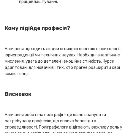
працевлаштуванні.
Кому підійде професія?
Навчання підходить людям із вищою освітою в психології,
юриспруденції чи технічних науках. Необхідні аналітичне
мислення, увага до деталей і емоційна стійкість. Курси
адаптовані для новачків і тих, хто прагне розширити свої
компетенції.
Висновок
Навчання роботі на поліграфі – це шанс опанувати
затребувану професію, що сприяє безпеці та
справедливості. Поліграфологи відіграють важливу роль у