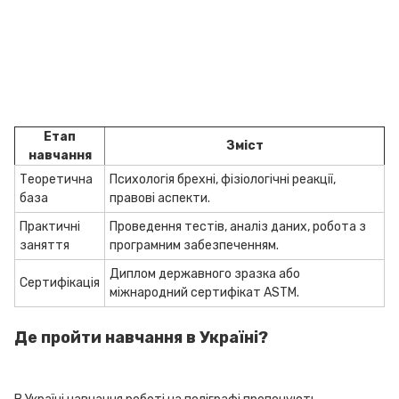
Етап
Зміст
навчання
Теоретична
Психологія брехні, фізіологічні реакції,
база
правові аспекти.
Практичні
Проведення тестів, аналіз даних, робота з
заняття
програмним забезпеченням.
Диплом державного зразка або
Сертифікація
міжнародний сертифікат ASTM.
Де пройти навчання в Україні?