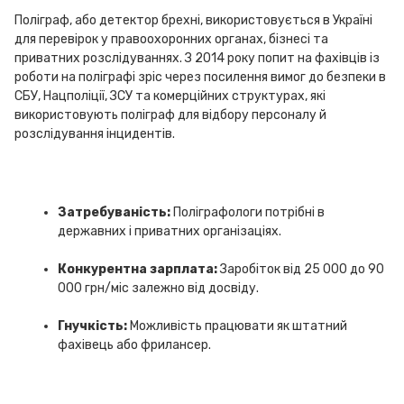
Поліграф, або детектор брехні, використовується в Україні
для перевірок у правоохоронних органах, бізнесі та
приватних розслідуваннях. З 2014 року попит на фахівців із
роботи на поліграфі зріс через посилення вимог до безпеки в
СБУ, Нацполіції, ЗСУ та комерційних структурах, які
використовують поліграф для відбору персоналу й
розслідування інцидентів.
Затребуваність:
Поліграфологи потрібні в
державних і приватних організаціях.
Конкурентна зарплата:
Заробіток від 25 000 до 90
000 грн/міс залежно від досвіду.
Гнучкість:
Можливість працювати як штатний
фахівець або фрилансер.