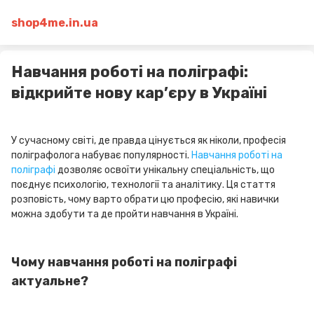
shop4me.in.ua
Навчання роботі на поліграфі:
відкрийте нову кар’єру в Україні
У сучасному світі, де правда цінується як ніколи, професія
поліграфолога набуває популярності.
Навчання роботі на
поліграфі
дозволяє освоїти унікальну спеціальність, що
поєднує психологію, технології та аналітику. Ця стаття
розповість, чому варто обрати цю професію, які навички
можна здобути та де пройти навчання в Україні.
Чому навчання роботі на поліграфі
актуальне?