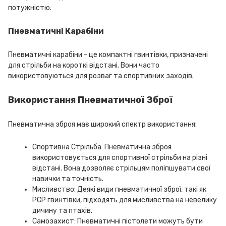
потужністю.
Пневматичні Карабіни
Пневматичні карабіни - це компактні гвинтівки, призначені
для стрільби на короткі відстані. Вони часто
використовуються для розваг та спортивних заходів.
Використання Пневматичної Зброї
Пневматична зброя має широкий спектр використання:
Спортивна Стрільба: Пневматична зброя
використовується для спортивної стрільби на різні
відстані. Вона дозволяє стрільцям поліпшувати свої
навички та точність.
Мисливство: Деякі види пневматичної зброї, такі як
PCP гвинтівки, підходять для мисливства на невелику
дичину та птахів.
Самозахист: Пневматичні пістолети можуть бути