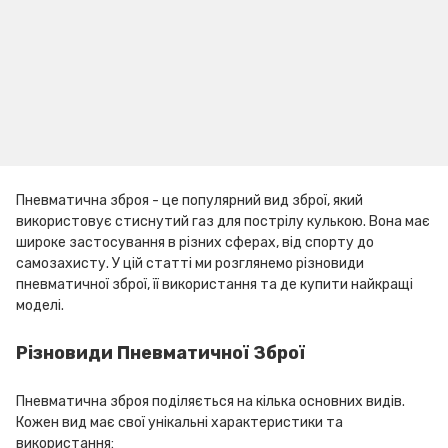
Пневматична зброя - це популярний вид зброї, який
використовує стиснутий газ для пострілу кулькою. Вона має
широке застосування в різних сферах, від спорту до
самозахисту. У цій статті ми розглянемо різновиди
пневматичної зброї, її використання та де купити найкращі
моделі.
Різновиди Пневматичної Зброї
Пневматична зброя поділяється на кілька основних видів.
Кожен вид має свої унікальні характеристики та
використання: