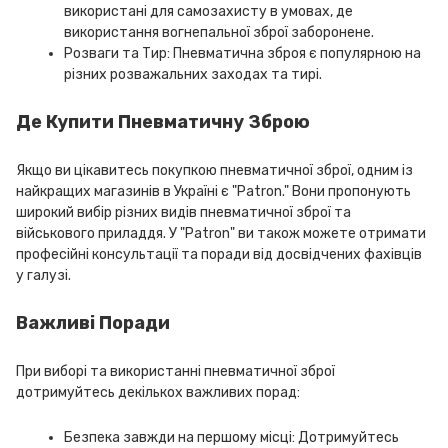
використані для самозахисту в умовах, де
використання вогнепальної зброї заборонене.
Розваги та Тир: Пневматична зброя є популярною на
різних розважальних заходах та тирі.
Де Купити Пневматичну Зброю
Якщо ви цікавитесь покупкою пневматичної зброї, одним із
найкращих магазинів в Україні є "Patron." Вони пропонують
широкий вибір різних видів пневматичної зброї та
військового приладдя. У "Patron" ви також можете отримати
професійні консультації та поради від досвідчених фахівців
у галузі.
Важливі Поради
При виборі та використанні пневматичної зброї
дотримуйтесь декількох важливих порад:
Безпека завжди на першому місці: Дотримуйтесь