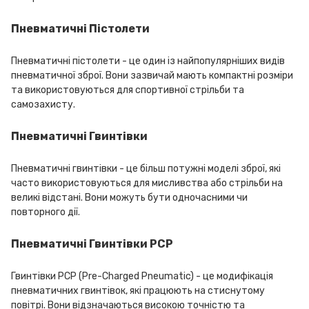
Пневматичні Пістолети
Пневматичні пістолети - це один із найпопулярніших видів
пневматичної зброї. Вони зазвичай мають компактні розміри
та використовуються для спортивної стрільби та
самозахисту.
Пневматичні Гвинтівки
Пневматичні гвинтівки - це більш потужні моделі зброї, які
часто використовуються для мисливства або стрільби на
великі відстані. Вони можуть бути одночасними чи
повторного дії.
Пневматичні Гвинтівки PCP
Гвинтівки PCP (Pre-Charged Pneumatic) - це модифікація
пневматичних гвинтівок, які працюють на стиснутому
повітрі. Вони відзначаються високою точністю та