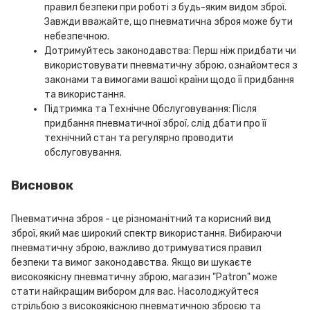
правил безпеки при роботі з будь-яким видом зброї.
Завжди вважайте, що пневматична зброя може бути
небезпечною.
Дотримуйтесь законодавства: Перш ніж придбати чи
використовувати пневматичну зброю, ознайомтеся з
законами та вимогами вашої країни щодо її придбання
та використання.
Підтримка та Технічне Обслуговування: Після
придбання пневматичної зброї, слід дбати про її
технічний стан та регулярно проводити
обслуговування.
Висновок
Пневматична зброя - це різноманітний та корисний вид
зброї, який має широкий спектр використання. Вибираючи
пневматичну зброю, важливо дотримуватися правил
безпеки та вимог законодавства. Якщо ви шукаєте
високоякісну пневматичну зброю, магазин "Patron" може
стати найкращим вибором для вас. Насолоджуйтеся
стрільбою з високоякісною пневматичною зброєю та