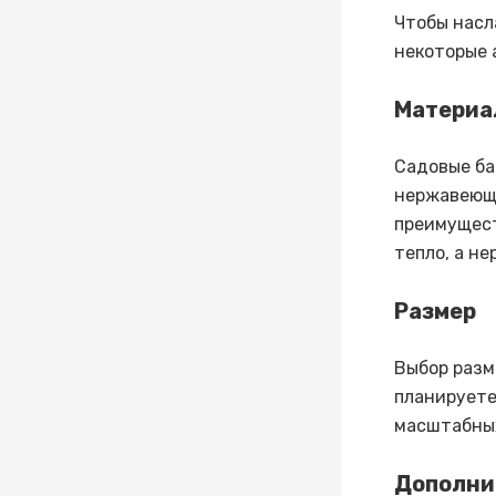
Чтобы насл
некоторые 
Материа
Садовые ба
нержавеюща
преимущест
тепло, а н
Размер
Выбор разм
планируете
масштабных
Дополни