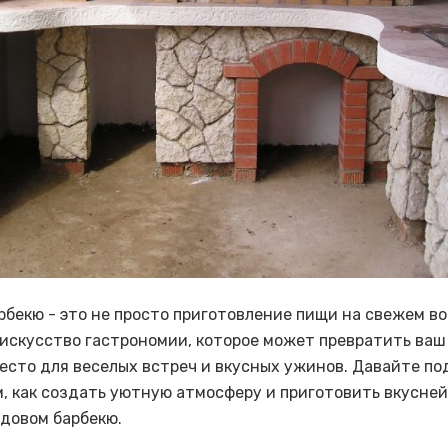
рбекю - это не просто приготовление пищи на свежем во
искусство гастрономии, которое может превратить ва
место для веселых встреч и вкусных ужинов. Давайте по
, как создать уютную атмосферу и приготовить вкусне
адовом барбекю.