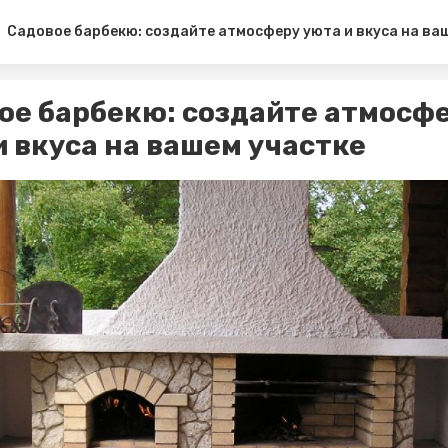
Садовое барбекю: создайте атмосферу уюта и вкуса на ва
ое барбекю: создайте атмосф
и вкуса на вашем участке