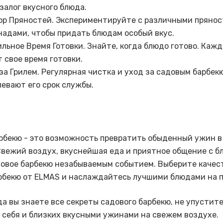
 залог вкусного блюда.
ор Пряностей. Экспериментируйте с различными прянос
адами, чтобы придать блюдам особый вкус.
льное Время Готовки. Знайте, когда блюдо готово. Кажд
 свое время готовки.
за Грилем. Регулярная чистка и уход за садовым барбек
евают его срок службы.
рбекю - это возможность превратить обыденный ужин 
Свежий воздух, вкуснейшая еда и приятное общение с б
овое барбекю незабываемым событием. Выберите качес
рбекю от ELMAS и наслаждайтесь лучшими блюдами на 
гда вы знаете все секреты садового барбекю, не упустит
 себя и близких вкусными ужинами на свежем воздухе.