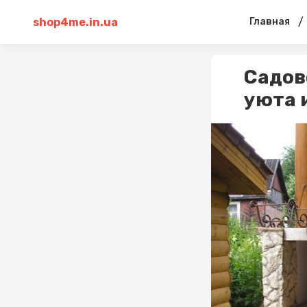
shop4me.in.ua
/
Главная
Садов
уюта 