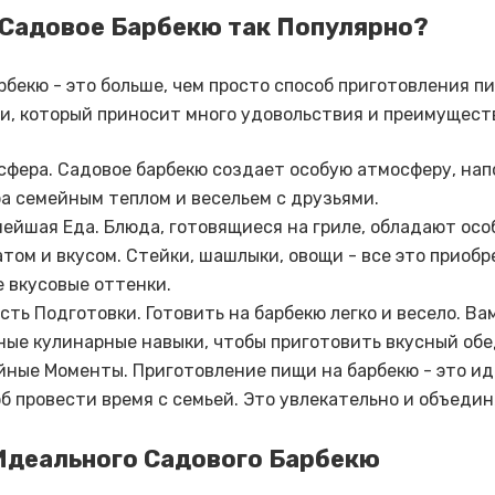
Садовое Барбекю так Популярно?
рбекю - это больше, чем просто способ приготовления п
и, который приносит много удовольствия и преимущест
фера. Садовое барбекю создает особую атмосферу, нап
а семейным теплом и весельем с друзьями.
ейшая Еда. Блюда, готовящиеся на гриле, обладают ос
том и вкусом. Стейки, шашлыки, овощи - все это приоб
 вкусовые оттенки.
сть Подготовки. Готовить на барбекю легко и весело. В
ые кулинарные навыки, чтобы приготовить вкусный обе
йные Моменты. Приготовление пищи на барбекю - это и
б провести время с семьей. Это увлекательно и объедин
Идеального Садового Барбекю