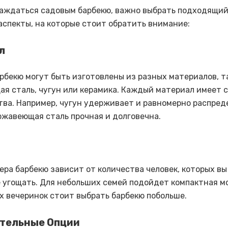
аждаться садовым барбекю, важно выбрать подходящий 
аспекты, на которые стоит обратить внимание:
л
рбекю могут быть изготовлены из разных материалов, т
я сталь, чугун или керамика. Каждый материал имеет 
ва. Например, чугун удерживает и равномерно распред
ержавеющая сталь прочная и долговечна.
ера барбекю зависит от количества человек, которых вы
 угощать. Для небольших семей подойдет компактная мо
 вечеринок стоит выбрать барбекю побольше.
тельные Опции