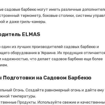
е садовые барбекю могут иметь различные дополнител
встроенный термометр, боковые столики, системы управ
ой и даже гриль-камеры.
одитель ELMAS
о один из лучших производителей садовых барбекю и
щего оборудования в Украине. Их продукция отличаетс
и надежностью, что делает садовое барбекю еще более
ием.
 Подготовки на Садовом Барбекю
льный Огонь. Создайте равномерный огонь и дайте ему
ужной температуры.
ственные Продукты. Используйте свежие и качественны