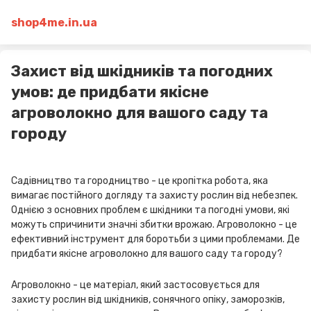
shop4me.in.ua
Захист від шкідників та погодних
умов: де придбати якісне
агроволокно для вашого саду та
городу
Садівництво та городництво - це кропітка робота, яка
вимагає постійного догляду та захисту рослин від небезпек.
Однією з основних проблем є шкідники та погодні умови, які
можуть спричинити значні збитки врожаю. Агроволокно - це
ефективний інструмент для боротьби з цими проблемами. Де
придбати якісне агроволокно для вашого саду та городу?
Агроволокно - це матеріал, який застосовується для
захисту рослин від шкідників, сонячного опіку, заморозків,