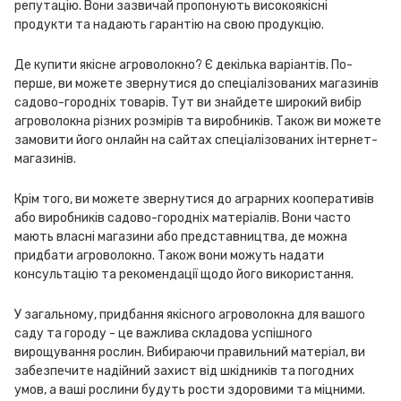
репутацію. Вони зазвичай пропонують високоякісні
продукти та надають гарантію на свою продукцію.
Де купити якісне агроволокно? Є декілька варіантів. По-
перше, ви можете звернутися до спеціалізованих магазинів
садово-городніх товарів. Тут ви знайдете широкий вибір
агроволокна різних розмірів та виробників. Також ви можете
замовити його онлайн на сайтах спеціалізованих інтернет-
магазинів.
Крім того, ви можете звернутися до аграрних кооперативів
або виробників садово-городніх матеріалів. Вони часто
мають власні магазини або представництва, де можна
придбати агроволокно. Також вони можуть надати
консультацію та рекомендації щодо його використання.
У загальному, придбання якісного агроволокна для вашого
саду та городу - це важлива складова успішного
вирощування рослин. Вибираючи правильний матеріал, ви
забезпечите надійний захист від шкідників та погодних
умов, а ваші рослини будуть рости здоровими та міцними.