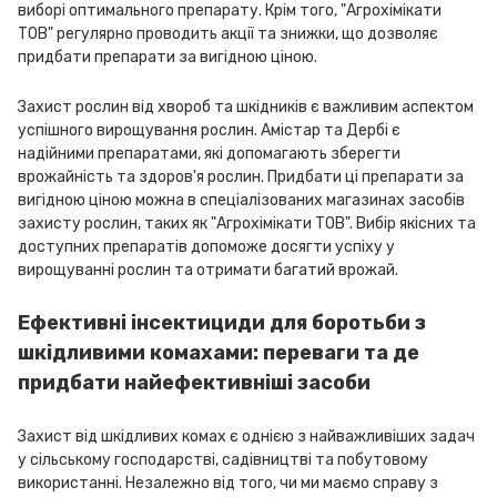
виборі оптимального препарату. Крім того, "Агрохімікати
ТОВ" регулярно проводить акції та знижки, що дозволяє
придбати препарати за вигідною ціною.
Захист рослин від хвороб та шкідників є важливим аспектом
успішного вирощування рослин. Амістар та Дербі є
надійними препаратами, які допомагають зберегти
врожайність та здоров'я рослин. Придбати ці препарати за
вигідною ціною можна в спеціалізованих магазинах засобів
захисту рослин, таких як "Агрохімікати ТОВ". Вибір якісних та
доступних препаратів допоможе досягти успіху у
вирощуванні рослин та отримати багатий врожай.
Ефективні інсектициди для боротьби з
шкідливими комахами: переваги та де
придбати найефективніші засоби
Захист від шкідливих комах є однією з найважливіших задач
у сільському господарстві, садівництві та побутовому
використанні. Незалежно від того, чи ми маємо справу з