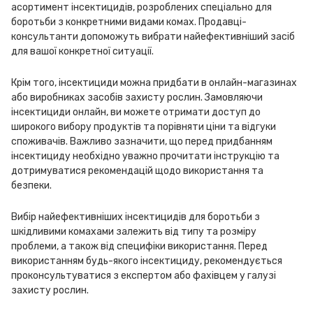
асортимент інсектицидів, розроблених спеціально для
боротьби з конкретними видами комах. Продавці-
консультанти допоможуть вибрати найефективніший засіб
для вашої конкретної ситуації.
Крім того, інсектициди можна придбати в онлайн-магазинах
або виробниках засобів захисту рослин. Замовляючи
інсектициди онлайн, ви можете отримати доступ до
широкого вибору продуктів та порівняти ціни та відгуки
споживачів. Важливо зазначити, що перед придбанням
інсектициду необхідно уважно прочитати інструкцію та
дотримуватися рекомендацій щодо використання та
безпеки.
Вибір найефективніших інсектицидів для боротьби з
шкідливими комахами залежить від типу та розміру
проблеми, а також від специфіки використання. Перед
використанням будь-якого інсектициду, рекомендується
проконсультуватися з експертом або фахівцем у галузі
захисту рослин.